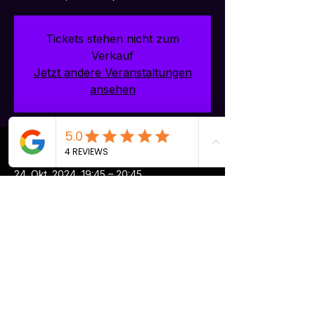
Tickets stehen nicht zum
Verkauf
Jetzt andere Veranstaltungen
ansehen
Time & Location
24. Okt. 2024, 19:45 – 20:45
Oberrieden, Seestrasse 97, 8942
Oberrieden, Schweiz
Share this event