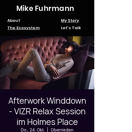
Mike Fuhrmann
About
My Story
The Ecosystem
Let's Talk
Afterwork Winddown
- VIZR Relax Session
im Holmes Place
Do., 24. Okt.
  |  
Oberrieden