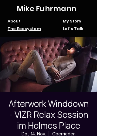
Mike Fuhrmann
About
My Story
The Ecosystem
Let's Talk
Afterwork Winddown
- VIZR Relax Session
im Holmes Place
Do., 14. Nov.
  |  
Oberrieden