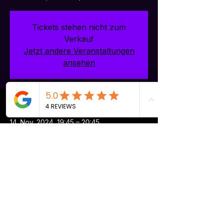
Tickets stehen nicht zum
Verkauf
Jetzt andere Veranstaltungen
ansehen
Time & Location
14. Nov. 2024, 19:45 – 20:45
Oberrieden, Seestrasse 97, 8942
Oberrieden, Schweiz
Share this event