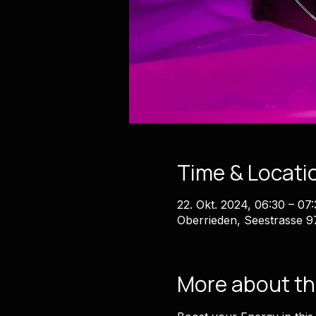
Time & Locati
22. Okt. 2024, 06:30 – 0
Oberrieden, Seestrasse 9
More about th