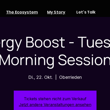
The Ecosystem
My Story
Let's Talk
rgy Boost - Tue
Morning Sessio
Di., 22. Okt.
  |  
Oberrieden
Tickets stehen nicht zum Verkauf
Jetzt andere Veranstaltungen ansehen