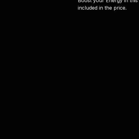
Boost your Energy in this
included in the price.