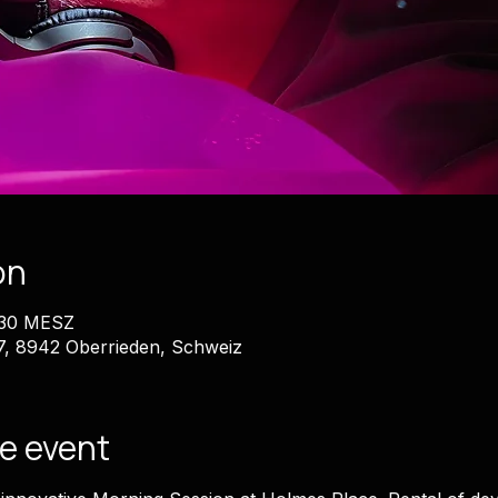
on
7:30 MESZ
7, 8942 Oberrieden, Schweiz
e event